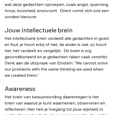
wat deze gedachten oproepen, zoals angst, spanning, 
hoop, boosheid, enzovoort.  Direct vormt zich ook een 
oordeel hierover. 
Jouw intellectuele brein
Het intellectuele brein verdeelt alle gedachten in goed 
en fout, je hoort erbij of niet, de ander is oké, zo hoort 
het, het verdeelt en vergelijkt.  Dit brein is erg 
geconditioneerd en je gedachten raken vaak verstrikt. 
Denk aan de uitspraak van Einstein: "We cannot solve 
our problems with the same thinking we used when 
we created them."
Awareness
Het brein van bewustwording daarentegen is het 
brein van waaruit je kunt waarnemen, observeren en 
reflecteren. Hier heb je toegang tot jouw wijsheid, in 