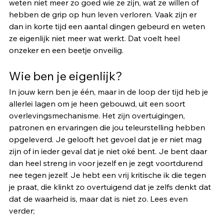
weten niet meer zo goed wie ze zijn, wat ze willen of 
hebben de grip op hun leven verloren. Vaak zijn er 
dan in korte tijd een aantal dingen gebeurd en weten 
ze eigenlijk niet meer wat werkt. Dat voelt heel 
onzeker en een beetje onveilig. 
Wie ben je eigenlijk?  
In jouw kern ben je één, maar in de loop der tijd heb je 
allerlei lagen om je heen gebouwd, uit een soort 
overlevingsmechanisme. Het zijn overtuigingen, 
patronen en ervaringen die jou teleurstelling hebben 
opgeleverd. Je gelooft het gevoel dat je er niet mag 
zijn of in ieder geval dat je niet oké bent. Je bent daar 
dan heel streng in voor jezelf en je zegt voortdurend 
nee tegen jezelf. Je hebt een vrij kritische ik die tegen 
je praat, die klinkt zo overtuigend dat je zelfs denkt dat 
dat de waarheid is, maar dat is niet zo. Lees even 
verder;