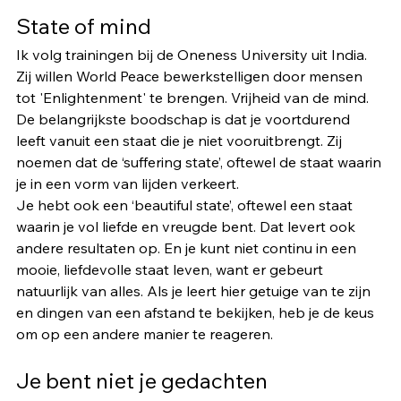
State of mind
Ik volg trainingen bij de Oneness University uit India. 
Zij willen World Peace bewerkstelligen door mensen 
tot 'Enlightenment' te brengen. Vrijheid van de mind. 
De belangrijkste boodschap is dat je voortdurend 
leeft vanuit een staat die je niet vooruitbrengt. Zij 
noemen dat de ‘suffering state’, oftewel de staat waarin 
je in een vorm van lijden verkeert. 
Je hebt ook een ‘beautiful state’, oftewel een staat 
waarin je vol liefde en vreugde bent. Dat levert ook 
andere resultaten op. En je kunt niet continu in een 
mooie, liefdevolle staat leven, want er gebeurt 
natuurlijk van alles. Als je leert hier getuige van te zijn 
en dingen van een afstand te bekijken, heb je de keus 
om op een andere manier te reageren. 
Je bent niet je gedachten