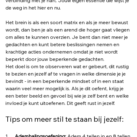
verbinding met je hart. Jouw eigen essentie die wijst je 
de weg in het hier en nu.
Het brein is als een soort matrix en als je meer bewust 
wordt, dan ben je als een arend die hoger gaat vliegen 
om alles te kunnen overzien. Je bent dan niet meer je 
gedachten en kunt betere beslissingen nemen en 
krachtige acties ondernemen omdat je niet wordt 
beperkt door jouw beperkende gedachten. 
Het doel is om te observeren wat er gebeurt, dit rustig 
te bezien en jezelf af te vragen in welke dimensie je je 
bevindt - in een beperkende mindset of in een staat 
waarin veel meer mogelijk is. Als je dit oefent, krijg je 
een beter beeld en gevoel bij wie je zelf bent en welke 
invloed je kunt uitoefenen. Dit geeft rust in jezelf.
Tips om meer stil te staan bij jezelf:
1.     
Ademhalingsoefening:
 Adem 4 tellen in en 8 tellen 