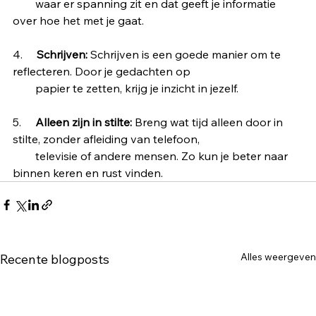
        waar er spanning zit en dat geeft je informatie 
over hoe het met je gaat.
4.     
Schrijven:
 Schrijven is een goede manier om te 
reflecteren. Door je gedachten op 
        papier te zetten, krijg je inzicht in jezelf.
5.     
Alleen zijn in stilte:
 Breng wat tijd alleen door in 
stilte, zonder afleiding van telefoon, 
        televisie of andere mensen. Zo kun je beter naar 
binnen keren en rust vinden.
Alles weergeven
Recente blogposts