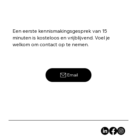
Een eerste kennismakingsgesprek van 15
minuten is kosteloos en vrijblijvend. Voel je
welkom om contact op te nemen.
Hoe krijg ik mijn gevoel van veiligheid
Email
weer terug?