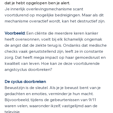
dat je hebt opgelopen ben je alert.
Je innerlijk overlevingsmechanisme scant 
voortdurend op mogelijke bedreigingen. Maar als dit 
mechanisme overactief wordt, kan het destructief zijn. 
Voorbeeld:
 Een cliënte die meerdere keren kanker 
heeft overwonnen, voelt bij elk lichamelijk ongemak 
de angst dat de ziekte terug is. Ondanks dat medische 
checks vaak geruststellend zijn, leeft ze in constante 
zorg. Dat heeft mega impact op haar gemoedsrust en 
kwaliteit van leven. Hoe kan ze deze voortdurende 
angstcyclus doorbreken? 
De cyclus doorbreken
Bewustzijn is de sleutel. Als je je bewust bent van je 
gedachten en emoties, verminder je hun macht. 
Bijvoorbeeld, tijdens de gebeurtenissen van 9/11 
waren velen, waaronder ikzelf, vastgelijmd aan de 
televisie.  