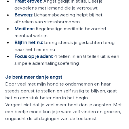
Praat erover:
 Angst gedijt in stilte. Deel je 
gevoelens met iemand die je vertrouwt. 
Beweeg:
 Lichaamsbeweging helpt bij het 
afbreken van stresshormonen. 
Mediteer:
 Regelmatige meditatie bevordert 
mentaal welzijn. 
Blijf in het nu:
breng steeds je gedachten terug 
naar het hier en nu
Focus op je adem:
 4 tellen in en 8 tellen uit is een 
simpele ademhalingsoefening
Je bent meer dan je angst
Door veel met mijn hond te ondernemen en haar 
steeds gerust te stellen en zelf rustig te blijven, gaat 
het nu een stuk beter dan in het begin.
Vergeet niet dat je veel meer bent dan je angsten. Met 
een beetje moed kun je je ware zelf vinden en groeien, 
ongeacht de uitdagingen van de toekomst. 