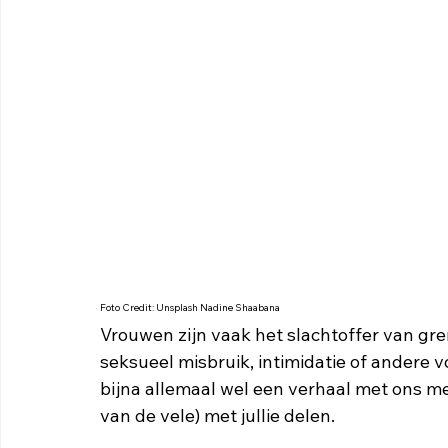
Foto Credit: Unsplash Nadine Shaabana
Vrouwen zijn vaak het slachtoffer van gr
seksueel misbruik, intimidatie of ander
bijna allemaal wel een verhaal met ons mee
van de vele) met jullie delen. 