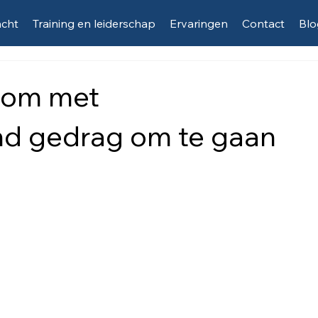
acht
Training en leiderschap
Ervaringen
Contact
Blo
 om met
nd gedrag om te gaan