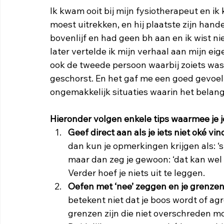
Ik kwam ooit bij mijn fysiotherapeut en ik 
moest uitrekken, en hij plaatste zijn hand
bovenlijf en had geen bh aan en ik wist ni
later vertelde ik mijn verhaal aan mijn eige
ook de tweede persoon waarbij zoiets was
geschorst. En het gaf me een goed gevoel d
ongemakkelijk situaties waarin het belang
Hieronder volgen enkele tips waarmee je 
Geef direct aan als je iets niet oké vind
dan kun je opmerkingen krijgen als: ‘stel
maar dan zeg je gewoon: ‘dat kan wel w
Verder hoef je niets uit te leggen. 
Oefen met ‘nee’ zeggen en je grenze
betekent niet dat je boos wordt of agr
grenzen zijn die niet overschreden mog