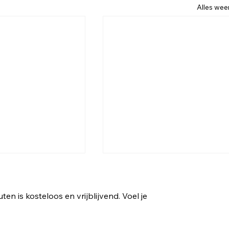
Alles we
n is kosteloos en vrijblijvend. Voel je