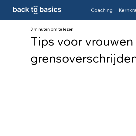
Coaching
Kernkr
3 minuten om te lezen
Tips voor vrouwen
grensoverschrijde