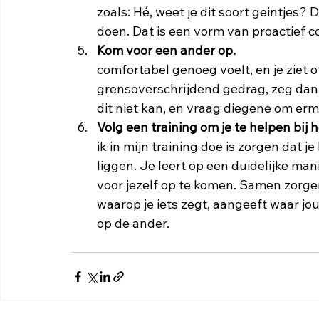
zoals: Hé, weet je dit soort geintjes? D
doen. Dat is een vorm van proactief 
Kom voor een ander op.
                           
comfortabel genoeg voelt, en je ziet 
grensoverschrijdend gedrag, zeg dan 
dit niet kan, en vraag diegene om erm
Volg een training om je te helpen bij het aa
ik in mijn training doe is zorgen dat je 
liggen. Je leert op een duidelijke ma
voor jezelf op te komen. Samen zorge
waarop je iets zegt, aangeeft waar jo
op de ander. 