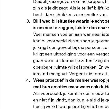
Duidelijk aangeven van hé kappen, h
zijn als je dit zegt. Als je te lief blijft
bent, dan schrikken ze er sneller van. 
Blijf weg bij situaties waarin je echt 
is om nee te zeggen, luister dan naar 
Veel mensen voelen aan wanneer iets
kan bijvoorbeeld zijn als aan je gevr
je krijgt een gevoel bij die persoon zo 
krijgt een uitnodiging voor een verga
gaan we in dit kamertje zitten.’ Zeg dan 
openbare ruimte wilt afspreken. En wee
iemand meegaat. Vergeet niet om altijd
Wees proactief in de manier waarop 
met hun emoties maar wees ook duideli
Als voorbeeld: je komt in een nieuw t
en niet fijn vindt, dan kun je altijd j
hoe jij werkt, wat je prettig vindt en w