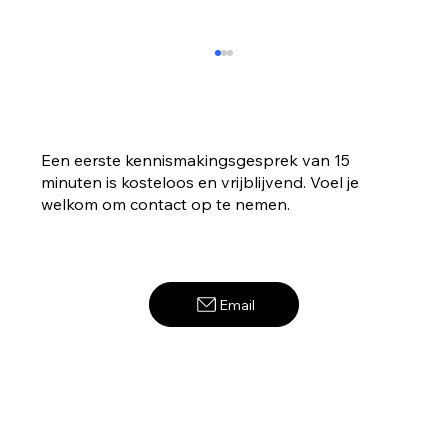
Een eerste kennismakingsgesprek van 15
minuten is kosteloos en vrijblijvend. Voel je
welkom om contact op te nemen.
Stop met bang zijn voor de toekomst!
Email
Het onbekende omarmen.