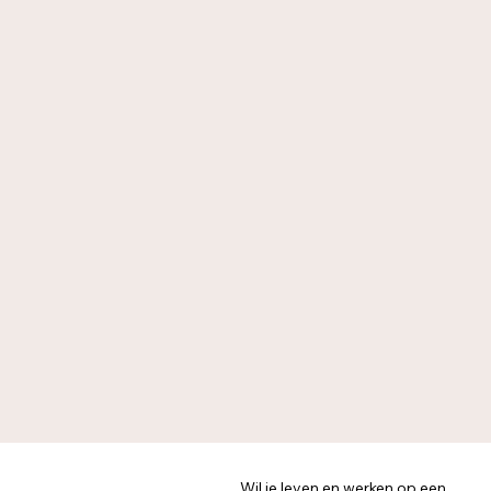
Wil je leven en werken op een