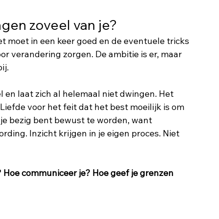
gen zoveel van je?
et moet in een keer goed en de eventuele tricks 
or verandering zorgen. De ambitie is er, maar 
j. 
 en laat zich al helemaal niet dwingen. Het 
Liefde voor het feit dat het best moeilijk is om 
t je bezig bent bewust te worden, want 
ding. Inzicht krijgen in je eigen proces. Niet 
? Hoe communiceer je? Hoe geef je grenzen 