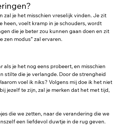
eringen?
 zal je het misschien vreselijk vinden. Je zit 
je heen, voelt kramp in je schouders, wordt 
gen die je beter zou kunnen gaan doen en zit 
e zen modus” zal ervaren. 
ar als je het nog eens probeert, en misschien 
n stilte die je verlangde. Door de strengheid 
aarom voel ik niks? Volgens mij doe ik het niet 
jezelf te zijn, zal je merken dat het met tijd, 
pjes die we zetten, naar de verandering die we 
nszelf een liefdevol duwtje in de rug geven.