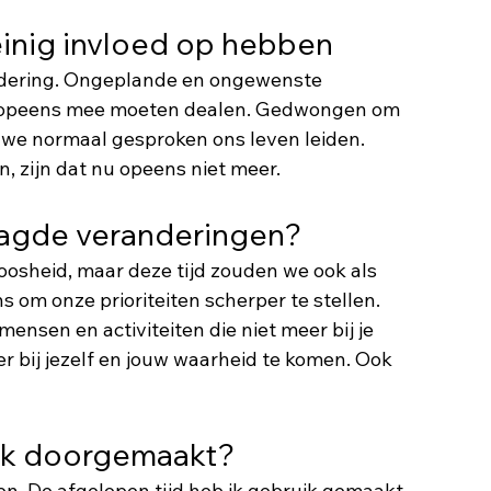
inig invloed op hebben
dering. Ongeplande en ongewenste 
e opeens mee moeten dealen. Gedwongen om 
e we normaal gesproken ons leven leiden. 
 zijn dat nu opeens niet meer. 
agde veranderingen?
osheid, maar deze tijd zouden we ook als 
 om onze prioriteiten scherper te stellen. 
mensen en activiteiten die niet meer bij je 
r bij jezelf en jouw waarheid te komen. Ook 
ik doorgemaakt? 
n. De afgelopen tijd heb ik gebruik gemaakt 