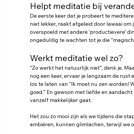
Helpt meditatie bij verand
De eerste keer dat je probeert te mediteren
niet lekker, raakt afgeleid door lawaai om 
overspoeld met andere ‘productievere’ din
ongeduldig te wachten tot je die “magisch
Werkt meditatie wel zo?
“Zo werkt het natuurlijk niet”, denk je. Ma
nog een keer, ervaar je langzaam de rust e
los te laten van “Ik moet nu zen worden! W
goed.” En gewoon met liefde en aandacht bij 
vanzelf makkelijker gaat. 
Het zou zo mooi zijn als we tijdens die sta
ambiëren, kunnen glimlachen, terwijl we o