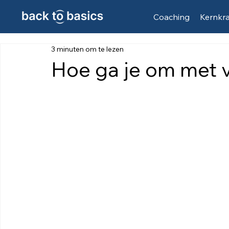
Coaching
Kernkr
3 minuten om te lezen
Hoe ga je om met 