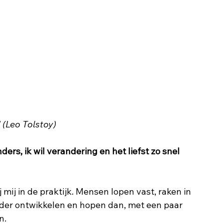
" (Leo Tolstoy)
ders, ik wil verandering en het liefst zo snel 
 mij in de praktijk. Mensen lopen vast, raken in 
rder ontwikkelen en hopen dan, met een paar 
n. 