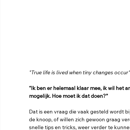
"True life is lived when tiny changes occur
“Ik ben er helemaal klaar mee, ik wil het an
mogelijk. Hoe moet ik dat doen?” 
Dat is een vraag die vaak gesteld wordt bij
de knoop, of willen zich gewoon graag ve
snelle tips en tricks, weer verder te kunne