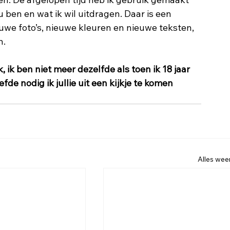
u ben en wat ik wil uitdragen. Daar is een 
uwe foto’s, nieuwe kleuren en nieuwe teksten, 
. 
 ik ben niet meer dezelfde als toen ik 18 jaar 
fde nodig ik jullie uit een kijkje te komen 
Alles we