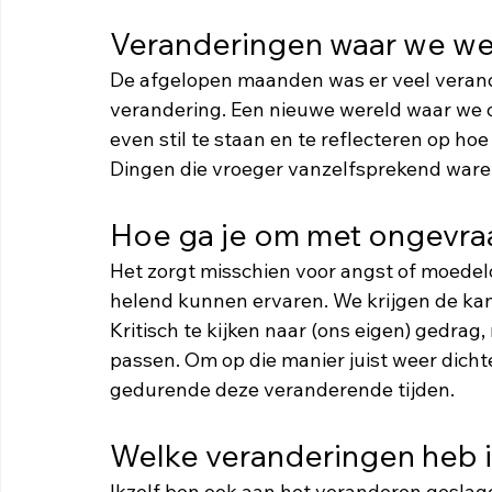
Veranderingen waar we we
De afgelopen maanden was er veel veran
verandering. Een nieuwe wereld waar w
even stil te staan en te reflecteren op ho
Dingen die vroeger vanzelfsprekend waren,
Hoe ga je om met ongevra
Het zorgt misschien voor angst of moedelo
helend kunnen ervaren. We krijgen de kans
Kritisch te kijken naar (ons eigen) gedrag, 
passen. Om op die manier juist weer dichte
gedurende deze veranderende tijden.
Welke veranderingen heb 
Ikzelf ben ook aan het veranderen geslage