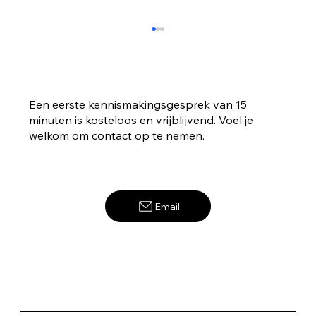
Een eerste kennismakingsgesprek van 15
minuten is kosteloos en vrijblijvend. Voel je
welkom om contact op te nemen.
Stop met bang zijn voor de toekomst!
Email
Het onbekende omarmen.