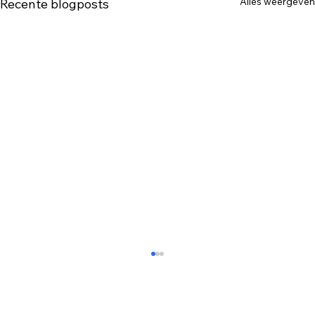
Alles weergeven
Recente blogposts