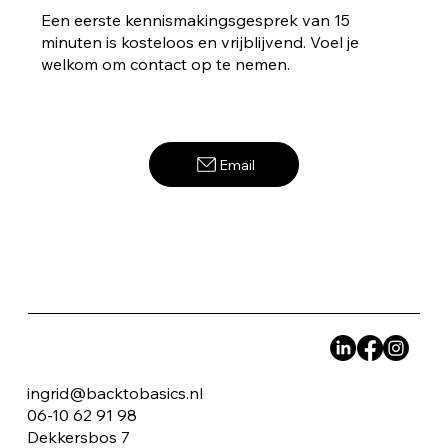
Een eerste kennismakingsgesprek van 15
minuten is kosteloos en vrijblijvend. Voel je
welkom om contact op te nemen.
Stop met bang zijn voor de toekomst!
Email
Het onbekende omarmen.
ingrid@backtobasics.nl
06-10 62 91 98
Dekkersbos 7