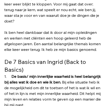
keer weer blijkt te kloppen. Voor mij gaat dat over; 
terug naar je kern, wat speelt er nou echt, wie ben jij, 
waar sta je voor en van waaruit doe je de dingen die je 
doet? 
Ik ben heel dankbaar dat ik door al mijn opleidingen 
en werken met cliënten een hoop geleerd heb de 
afgelopen jaren. Een aantal belangrijke thema’s komen 
elke keer weer terug. Ik heb ze mijn basics genoemd.
De 7 Basics van Ingrid (Back to 
Basics)
1.     
De basis/ mijn innerlijke waarheid is heel belangrijk 
bij alles wat ik doe en wie ik ben. 
Bij elke situatie heb ik 
de mogelijkheid om dit te toetsen of het is wat ik wil en 
of het in lijn is met mijn innerlijke waarheid. Dit helpt mij 
mijn leven en relaties vorm te geven op een manier die 
bij mij past.