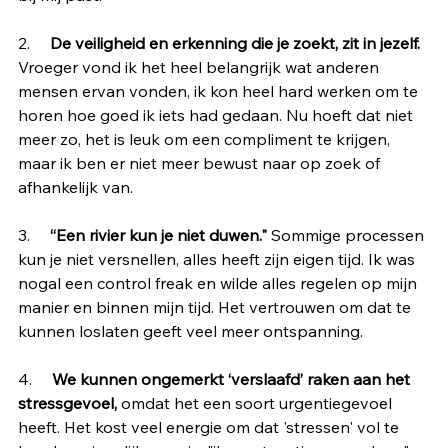
2.     
De veiligheid en erkenning die je zoekt, zit in jezelf.
Vroeger vond ik het heel belangrijk wat anderen 
mensen ervan vonden, ik kon heel hard werken om te 
horen hoe goed ik iets had gedaan. Nu hoeft dat niet 
meer zo, het is leuk om een compliment te krijgen, 
maar ik ben er niet meer bewust naar op zoek of 
afhankelijk van.
3.     
“Een rivier kun je niet duwen."
 Sommige processen 
kun je niet versnellen, alles heeft zijn eigen tijd. Ik was 
nogal een control freak en wilde alles regelen op mijn 
manier en binnen mijn tijd. Het vertrouwen om dat te 
kunnen loslaten geeft veel meer ontspanning. 
4.     
We kunnen ongemerkt ‘verslaafd’ raken aan het 
stressgevoel,
 omdat het een soort urgentiegevoel 
heeft. Het kost veel energie om dat 'stressen' vol te 