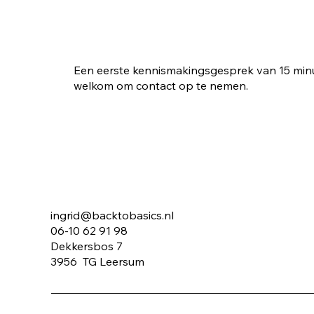
Een eerste kennismakingsgesprek van 15 minute
welkom om contact op te nemen.
ingrid@backtobasics.nl
06-10 62 91 98
Dekkersbos 7
3956 TG Leersum