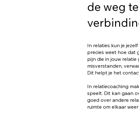
de weg te
verbindin
In relaties kun je jeze
precies weet hoe dat
pijn die in jouw relati
misverstanden, verwac
Dit helpt je het contac
In relatiecoaching mak
speelt. Dit kan gaan o
goed over andere relat
ruimte om elkaar weer