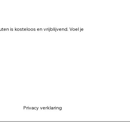
n is kosteloos en vrijblijvend. Voel je
Privacy verklarin
g