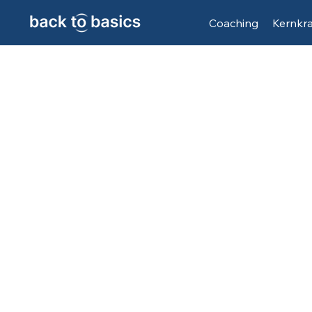
Coaching
Kernkr