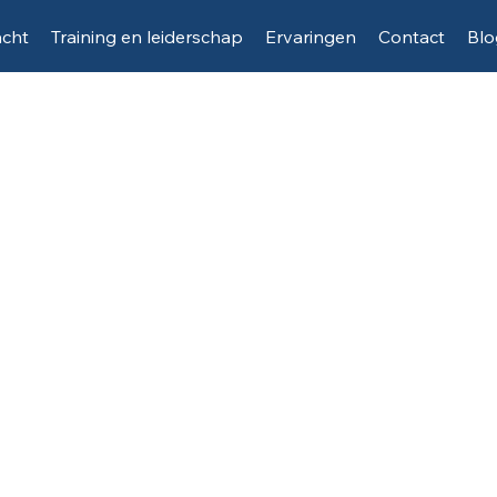
acht
Training en leiderschap
Ervaringen
Contact
Blo