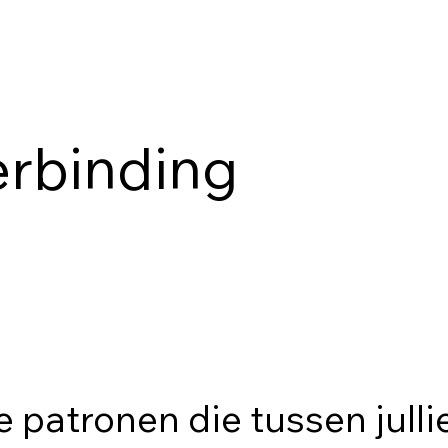
erbinding
 patronen die tussen jullie