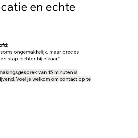
catie en echte
ofd:
soms ongemakkelijk, maar precies
en stap dichter bij elkaar.”
makingsgesprek van 15 minuten is
lijvend. Voel je welkom om contact op te