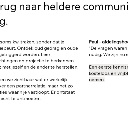
rug naar heldere communi
g.
lf soms kwijtraken, zonder dat je
Paul - afdelingsho
 gebeurt. Ontdek oud gedrag en oude
“De vragen waren 
e getriggerd worden. Leer
nodig. We zijn nu e
htingen en projectie te herkennen.
t met jezelf en de ander te herstellen.
Een eerste kennis
kosteloos en vrijb
en we zichtbaar wat er werkelijk
nemen.
ver een partnerrelatie, maar net zo
ies waarin je vastloopt. Er ontstaat
 echt te ontmoeten.