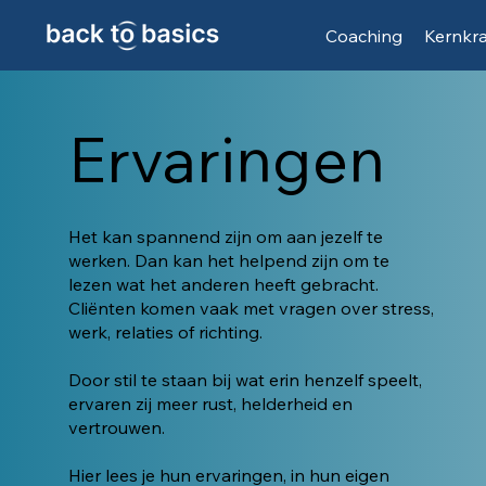
Coaching
Kernkr
Ervaringen
Het kan spannend zijn om aan jezelf te
werken. Dan kan het helpend zijn om te
lezen wat het anderen heeft gebracht.
Cliënten komen vaak met vragen over stress,
werk, relaties of richting.
Door stil te staan bij wat erin henzelf speelt,
ervaren zij meer rust, helderheid en
vertrouwen.
Hier lees je hun ervaringen, in hun eigen