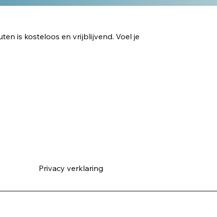
n is kosteloos en vrijblijvend. Voel je
Privacy verklarin
g