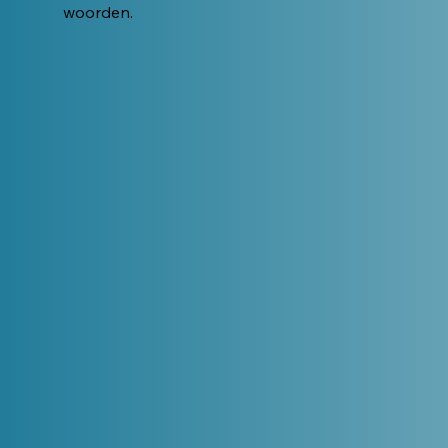
woorden.