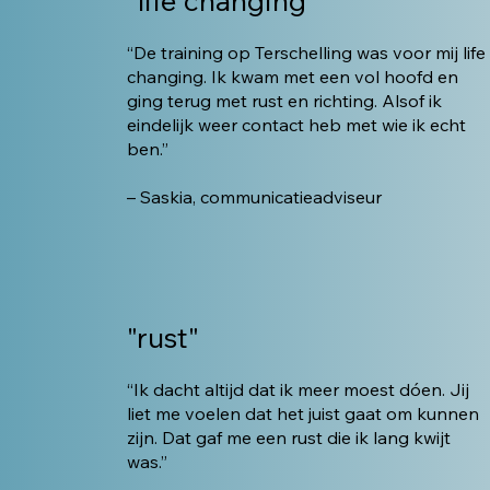
"life changing"
“De training op Terschelling was voor mij life
changing. Ik kwam met een vol hoofd en
ging terug met rust en richting. Alsof ik
eindelijk weer contact heb met wie ik echt
ben.”
– Saskia, communicatieadviseur
"rust"
“Ik dacht altijd dat ik meer moest dóen. Jij
liet me voelen dat het juist gaat om kunnen
zijn. Dat gaf me een rust die ik lang kwijt
was.”