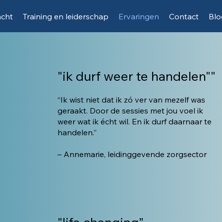
acht
Training en leiderschap
Ervaringen
Contact
Blo
"ik durf weer te handelen""
“Ik wist niet dat ik zó ver van mezelf was
geraakt. Door de sessies met jou voel ik
weer wat ik écht wil. En ik durf daarnaar te
handelen.”
– Annemarie, leidinggevende zorgsector