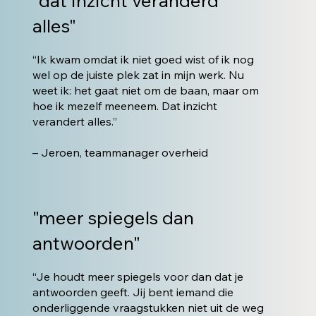
"dat inzicht veranderd
alles"
“Ik kwam omdat ik niet goed wist of ik nog
wel op de juiste plek zat in mijn werk. Nu
weet ik: het gaat niet om de baan, maar om
hoe ik mezelf meeneem. Dat inzicht
verandert alles.”
– Jeroen, teammanager overheid
"meer spiegels dan
antwoorden"
“Je houdt meer spiegels voor dan dat je
antwoorden geeft. Jij bent iemand die
onderliggende vraagstukken niet uit de weg