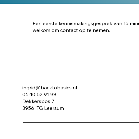
Een eerste kennismakingsgesprek van 15 minute
welkom om contact op te nemen.
ingrid@backtobasics.nl
06-10 62 91 98
Dekkersbos 7
3956 TG Leersum