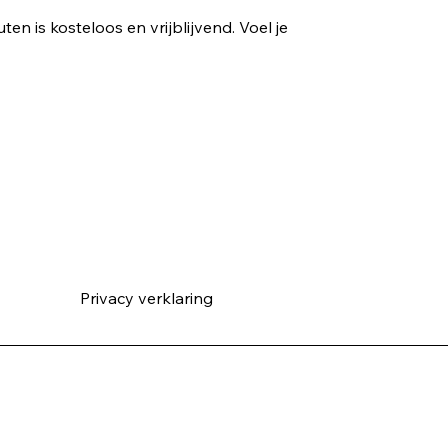
n is kosteloos en vrijblijvend. Voel je
Privacy verklarin
g