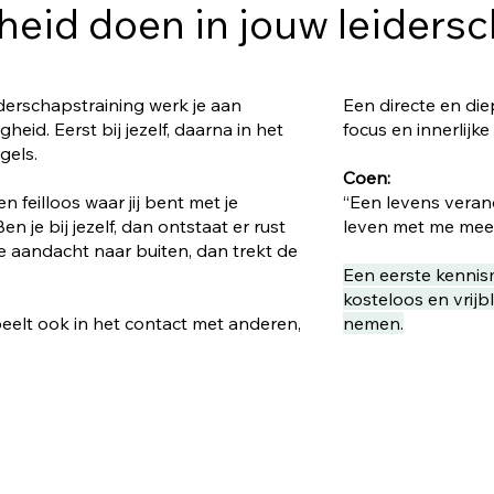
eid doen in jouw leidersc
derschapstraining werk je aan
Een directe en die
eid. Eerst bij jezelf, daarna in het
focus en innerlijke
gels.
Coen:
 feilloos waar jij bent met je
“Een levens verand
n je bij jezelf, dan ontstaat er rust
leven met me mee 
je aandacht naar buiten, dan trekt de
Een eerste kennis
kosteloos en vrijb
eelt ook in het contact met anderen,
nemen.