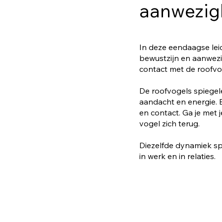
aanwezigh
In deze eendaagse lei
bewustzijn en aanwezigh
contact met de roofvo
De roofvogels spiegelen
aandacht en energie. Be
en contact. Ga je met 
vogel zich terug.
Diezelfde dynamiek sp
in werk en in relaties.