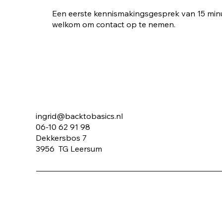
Een eerste kennismakingsgesprek van 15 minute
welkom om contact op te nemen.
ingrid@backtobasics.nl
06-10 62 91 98
Dekkersbos 7
3956 TG Leersum