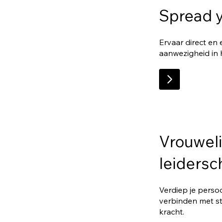
Spread 
Ervaar direct en 
aanwezigheid in 
Vrouweli
leidersc
Verdiep je persoo
verbinden met sti
kracht.