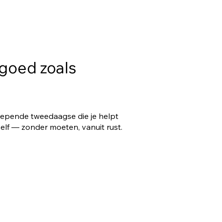
goed zoals
iepende tweedaagse die je helpt
elf — zonder moeten, vanuit rust.