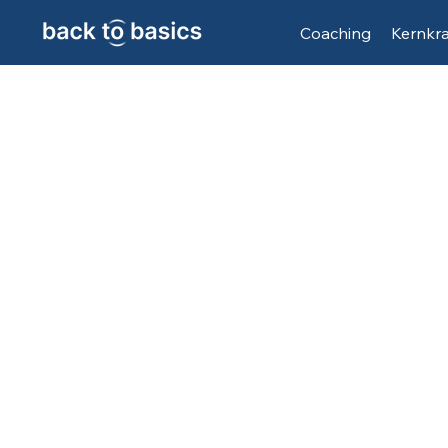
Coaching
Kernkr