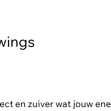
wings
rect en zuiver wat jouw ene