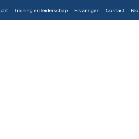
acht
Training en leiderschap
Ervaringen
Contact
Blo