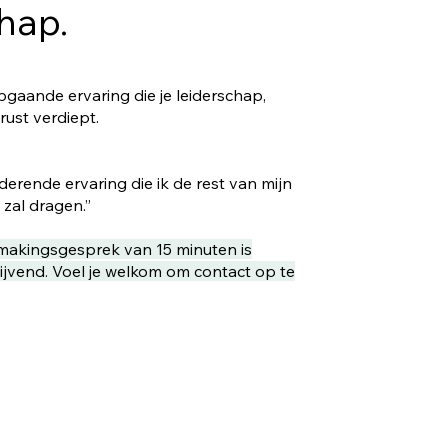
hap.
pgaande ervaring die je leiderschap,
 rust verdiept.
erende ervaring die ik de rest van mijn
zal dragen.”
makingsgesprek van 15 minuten is
lijvend. Voel je welkom om contact op te