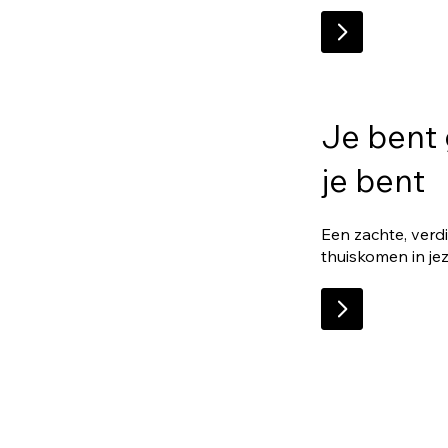
Je bent 
je bent
Een zachte, verd
thuiskomen in jez